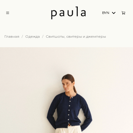
BYN
Главная
Одежда
Свитшоты, свитеры и джемперы