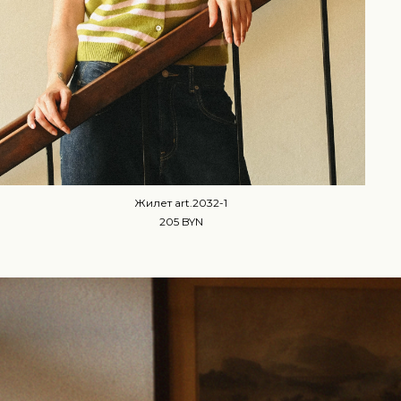
Жилет art.2032-1
205 BYN