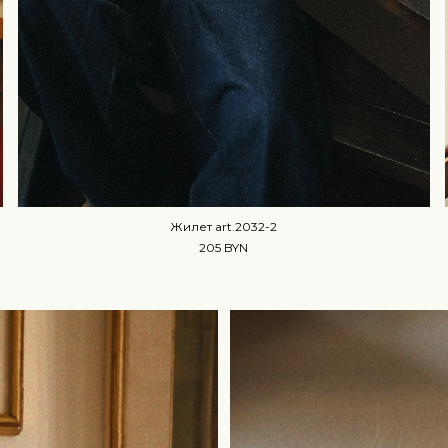
Жилет art.2032-2
205 BYN