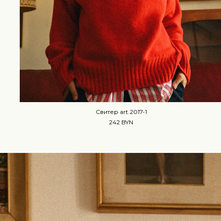
Свитер art.2017-1
242 BYN