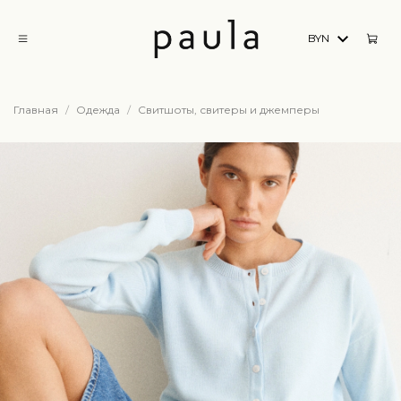
BYN
Главная
Одежда
Свитшоты, свитеры и джемперы