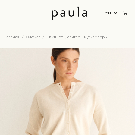
BYN
Главная
Одежда
Свитшоты, свитеры и джемперы