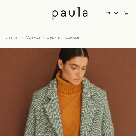
BYN
Главная
Одежда
Верхняя одежда