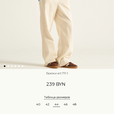
Брюки art.711-1
239 BYN
Таблица размеров
40
42
44
46
48