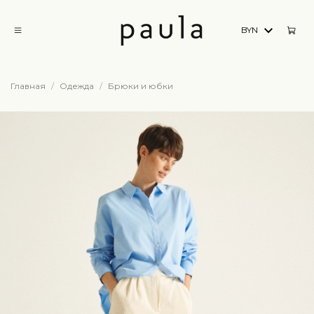
BYN
Главная
Одежда
Брюки и юбки