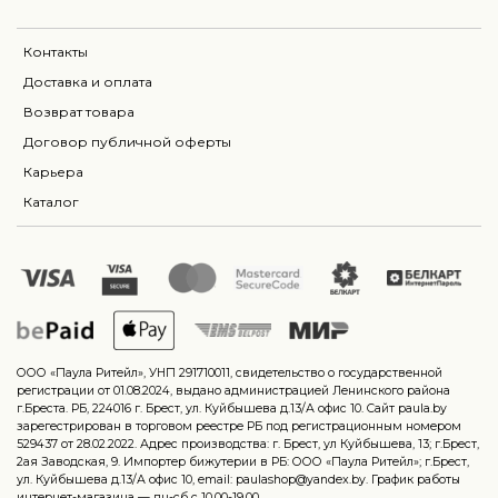
Контакты
Доставка и оплата
Возврат товара
Договор публичной оферты
Карьера
Каталог
ООО «Паула Ритейл», УНП 291710011, свидетельство о государственной
регистрации от 01.08.2024, выдано администрацией Ленинского района
г.Бреста. РБ, 224016 г. Брест, ул. Куйбышева д.13/А офис 10. Сайт paula.by
зарегестрирован в торговом реестре РБ под регистрационным номером
529437 от 28.02.2022. Адрес производства: г. Брест, ул Куйбышева, 13; г.Брест,
2ая Заводская, 9. Импортер бижутерии в РБ: ООО «Паула Ритейл»; г.Брест,
ул. Куйбышева д.13/А офис 10, email: paulashop@yandex.by. График работы
интернет-магазина — пн-сб с 10.00-19.00