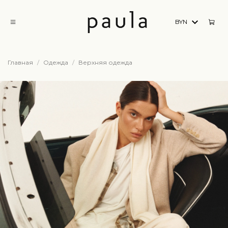
BYN
Главная
Одежда
Верхняя одежда