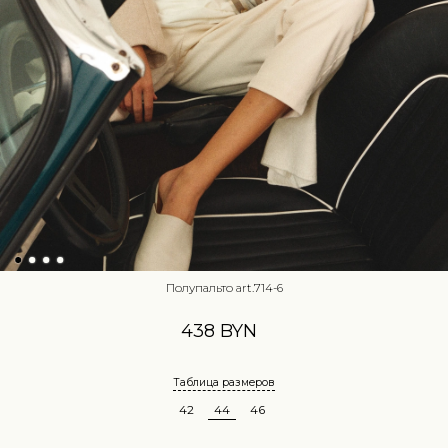
Полупальто art.714-6
438 BYN
Таблица размеров
42
44
46