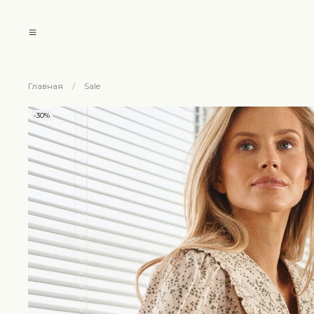
Главная
Sale
-30%