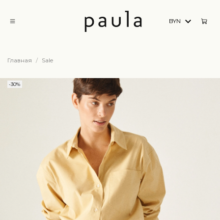
BYN
Главная
Sale
-30%