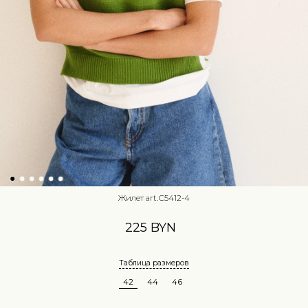
Жилет art.С5412-4
225 BYN
Таблица размеров
42
44
46