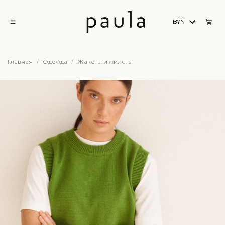
BYN
Главная
Одежда
Жакеты и жилеты