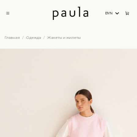
BYN
Главная
Одежда
Жакеты и жилеты