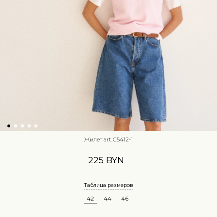
Жилет art.С5412-1
225 BYN
Таблица размеров
42
44
46