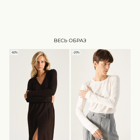
ВЕСЬ ОБРАЗ
-60%
-20%