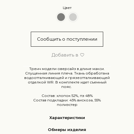
Цвет
Сообщить о поступлении
Добавить в
Тренч модели оверсайз в длине макси.
Спущенная линия плеча. Ткань обработана
водоотталкивающей и грязеотталкивающей
отделкой WR. В комплекте идет съемный
пояс.
Состав: хлопок 52%, пэ 48%
Состав подкладки: 45% вискоза, 55%
полиэстер
Характеристики
Обмеры изделия