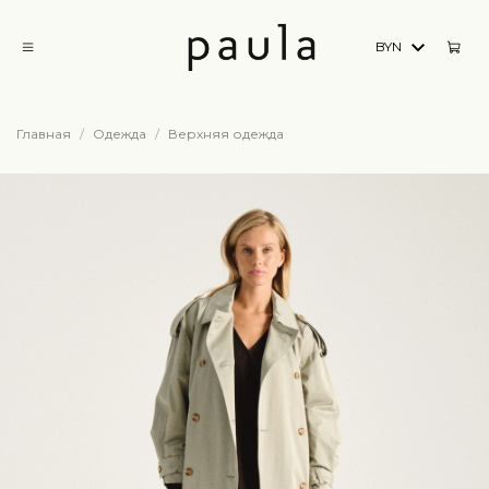
BYN
Главная
Одежда
Верхняя одежда