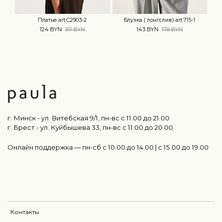
Платье art.C2903-2
Блузка ( лонгслив) art.715-1
124 BYN
311 BYN
143 BYN
179 BYN
г. Минск - ул. Витебская 9/1, пн-вс с 11.00 до 21.00
г. Брест - ул. Куйбышева 33, пн-вс c 11.00 до 20.00
Онлайн поддержка — пн-сб с 10.00 до 14.00 | c 15.00 до 19.00
Контакты