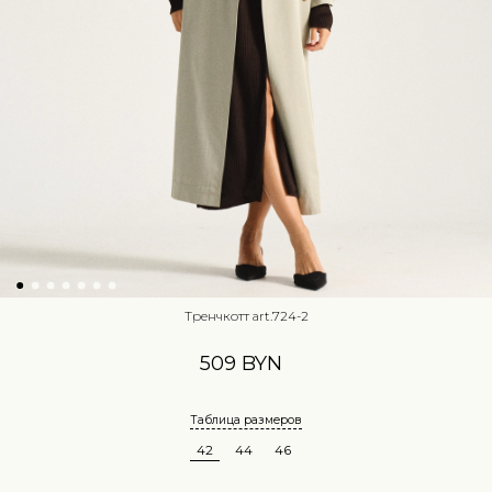
Тренчкотт art.724-2
509 BYN
Таблица размеров
42
44
46