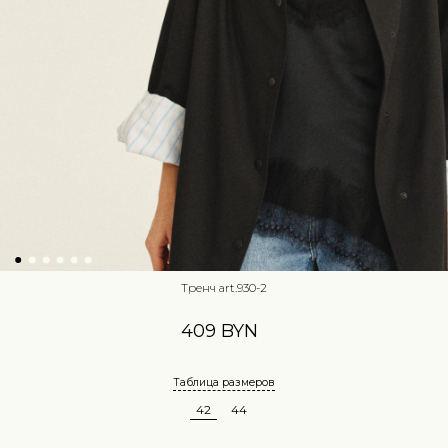
Тренч art.930-2
409 BYN
Таблица размеров
42
44