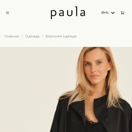
BYN
Главная
Одежда
Верхняя одежда