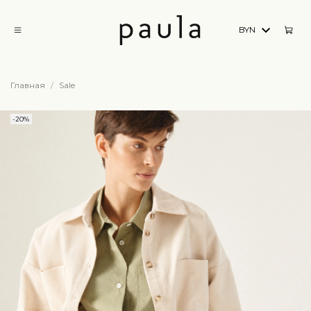
BYN
Главная
Sale
-20%