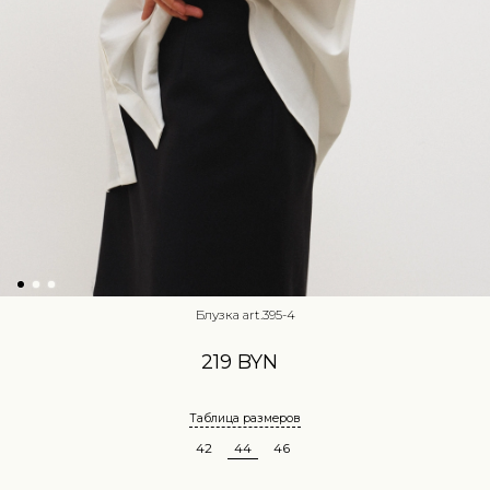
Блузка art.395-4
219 BYN
Таблица размеров
42
44
46