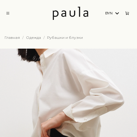
BYN
Главная
Одежда
Рубашки и блузки