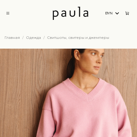
BYN
Главная
Одежда
Свитшоты, свитеры и джемперы