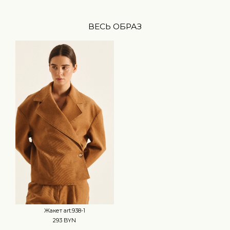
ВЕСЬ ОБРАЗ
Жакет art.938-1
293 BYN