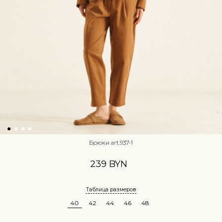
Брюки art.937-1
239 BYN
Таблица размеров
40
42
44
46
48