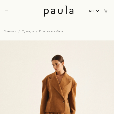
BYN
Главная
Одежда
Брюки и юбки