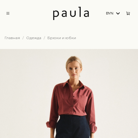
BYN
Главная
Одежда
Брюки и юбки