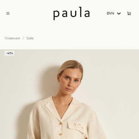
BYN
Главная
Sale
-40%