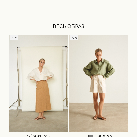
ВЕСЬ ОБРАЗ
-40%
-50%
Юбка art.752-2
Шорты art.578-5