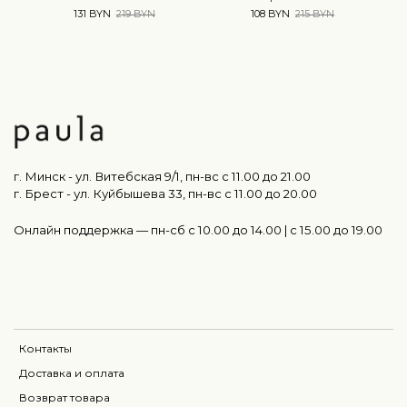
131 BYN
219 BYN
108 BYN
215 BYN
г. Минск - ул. Витебская 9/1, пн-вс с 11.00 до 21.00
г. Брест - ул. Куйбышева 33, пн-вс c 11.00 до 20.00
Онлайн поддержка — пн-сб с 10.00 до 14.00 | c 15.00 до 19.00
Контакты
Доставка и оплата
Возврат товара