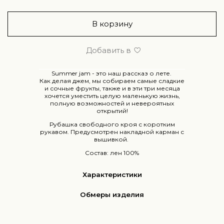
В корзину
Добавить в
Summer jam - это наш рассказ о лете.
Как делая джем, мы собираем самые сладкие
и сочные фрукты, также и в эти три месяца
хочется уместить целую маленькую жизнь,
полную возможностей и невероятных
открытий!
Рубашка свободного кроя с коротким
рукавом. Предусмотрен накладной карман с
вышивкой.
Состав: лен 100%
Характеристики
Обмеры изделия