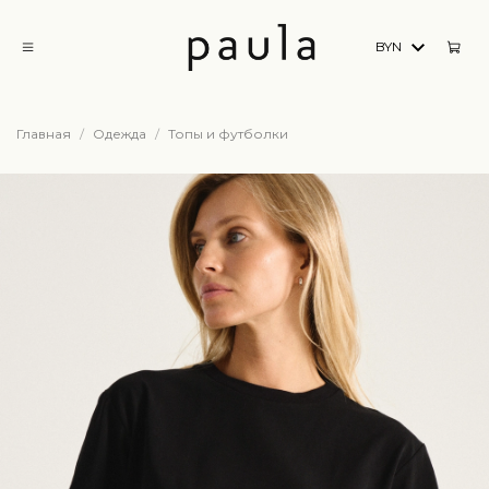
BYN
Главная
Одежда
Топы и футболки