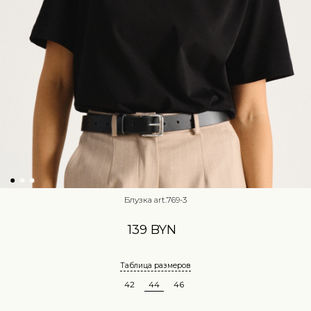
Блузка art.769-3
139 BYN
Таблица размеров
42
44
46